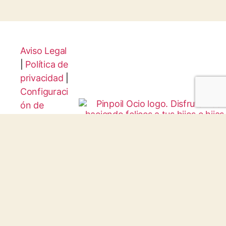
Aviso Legal
|
Política de
privacidad
|
Configuraci
ón de
Cookies
Protocolo
Infancia y
Juventud
© 2026 todos los derechos reservados.