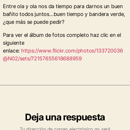
Entre ola y ola nos da tiempo para darnos un buen
bañito todos juntos…buen tiempo y bandera verde,
¿que más se puede pedir?
Para ver el álbum de fotos completo haz clic en el
siguiente
enlace:
https://www.flickr.com/photos/133720036
@N02/sets/72157655618688959
Deja una respuesta
Tu dirección de correo electrónico no será