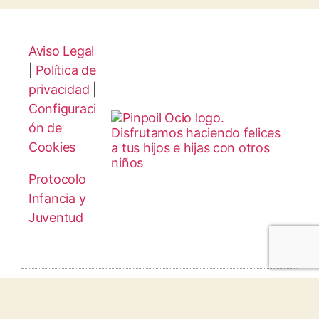
Aviso Legal
|
Política de
privacidad
|
Configuraci
ón de
Cookies
Protocolo
Infancia y
Juventud
© 2026 todos los derechos reservados.