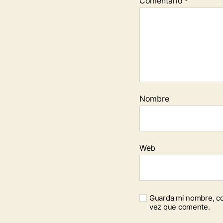
Comentario
*
Nombre
Web
Guarda mi nombre, co
vez que comente.