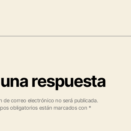
 una respuesta
n de correo electrónico no será publicada.
pos obligatorios están marcados con
*