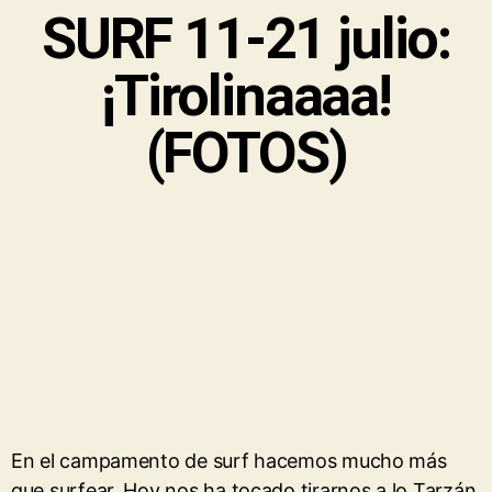
SURF 11-21 julio:
¡Tirolinaaaa!
(FOTOS)
En el campamento de surf hacemos mucho más
que surfear. Hoy nos ha tocado tirarnos a lo Tarzán