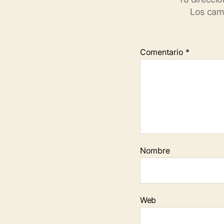
Los cam
Comentario
*
Nombre
Web