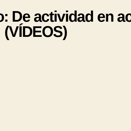
: De actividad en a
(VÍDEOS)