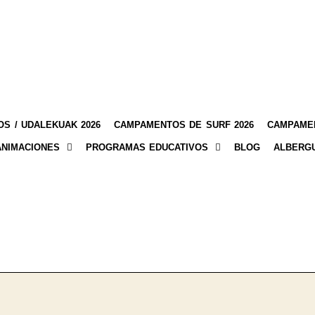
S / UDALEKUAK 2026
CAMPAMENTOS DE SURF 2026
CAMPAMEN
ANIMACIONES
PROGRAMAS EDUCATIVOS
BLOG
ALBERG