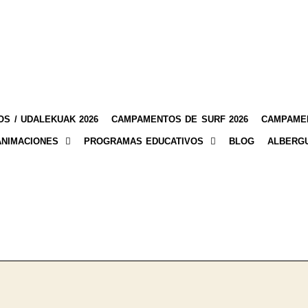
S / UDALEKUAK 2026
CAMPAMENTOS DE SURF 2026
CAMPAMEN
ANIMACIONES
PROGRAMAS EDUCATIVOS
BLOG
ALBERG