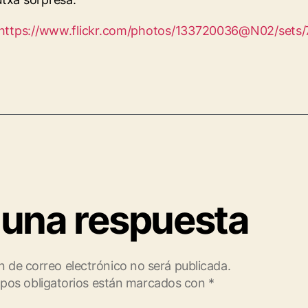
https://www.flickr.com/photos/133720036@N02/sets
 una respuesta
n de correo electrónico no será publicada.
pos obligatorios están marcados con
*