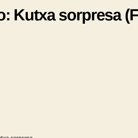
io: Kutxa sorpresa 
utxa sorpresa.