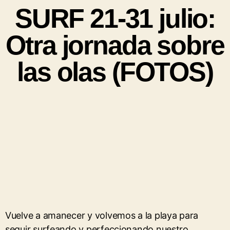
SURF 21-31 julio:
Otra jornada sobre
las olas (FOTOS)
Vuelve a amanecer y volvemos a la playa para
seguir surfeando y perfeccionando nuestro