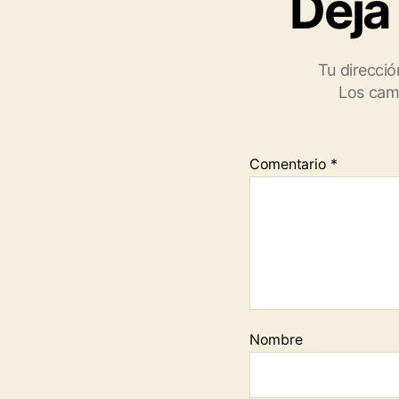
Deja
Tu direcció
Los cam
Comentario
*
Nombre