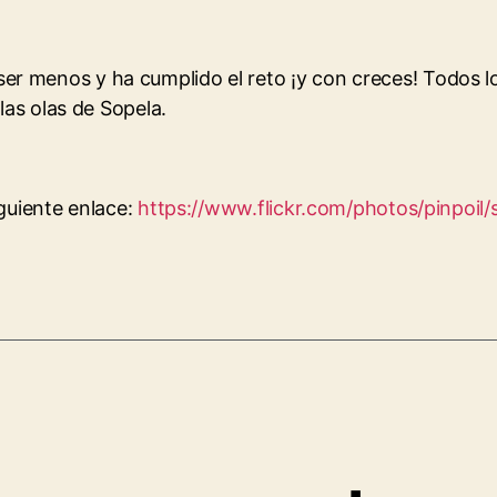
er menos y ha cumplido el reto ¡y con creces! Todos 
las olas de Sopela.
iguiente enlace:
https://www.flickr.com/photos/pinpoi