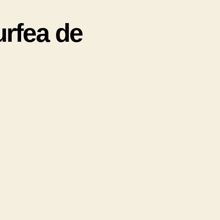
rfea de