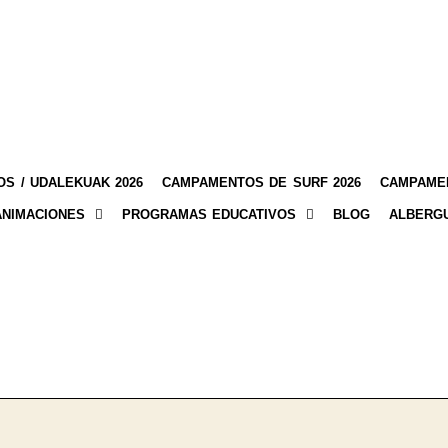
S / UDALEKUAK 2026
CAMPAMENTOS DE SURF 2026
CAMPAMEN
ANIMACIONES
PROGRAMAS EDUCATIVOS
BLOG
ALBERG