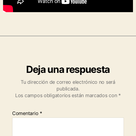
Deja una respuesta
Tu dirección de correo electrónico no será
publicada.
Los campos obligatorios están marcados con
*
Comentario
*