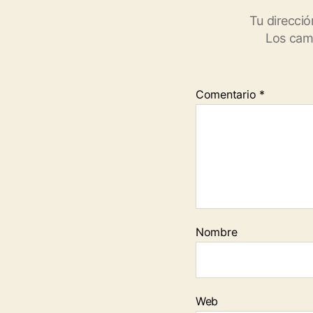
Tu direcció
Los cam
Comentario
*
Nombre
Web