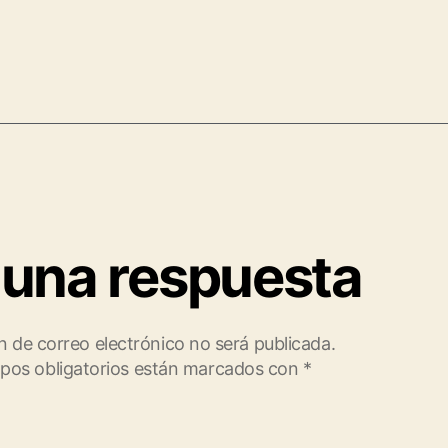
 una respuesta
n de correo electrónico no será publicada.
pos obligatorios están marcados con
*