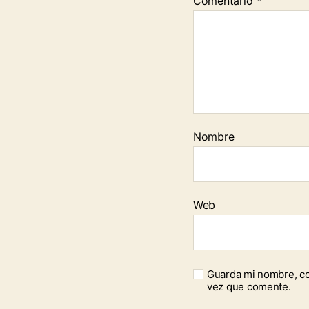
Comentario
*
Nombre
Web
Guarda mi nombre, co
vez que comente.