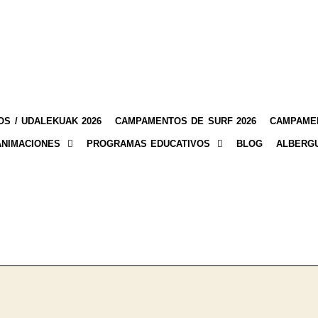
S / UDALEKUAK 2026
CAMPAMENTOS DE SURF 2026
CAMPAMEN
ANIMACIONES
PROGRAMAS EDUCATIVOS
BLOG
ALBERG