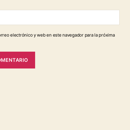
rreo electrónico y web en este navegador para la próxima