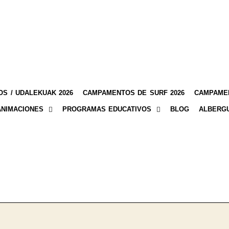
S / UDALEKUAK 2026
CAMPAMENTOS DE SURF 2026
CAMPAMEN
ANIMACIONES
PROGRAMAS EDUCATIVOS
BLOG
ALBERG