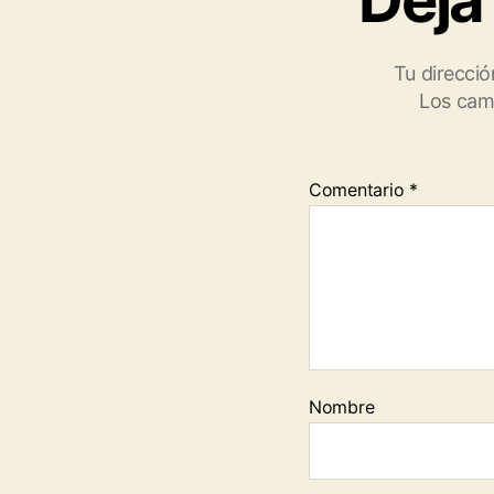
Deja
Tu direcció
Los cam
Comentario
*
Nombre