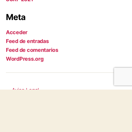
Meta
Acceder
Feed de entradas
Feed de comentarios
WordPress.org
Aviso Legal
|
Política de
privacidad
|
Configuraci
ón de
Cookies