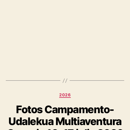
2026
Fotos Campamento-
Udalekua Multiaventura
Cornejo 10-17 julio 2026
Por
Maria pinpoil
julio 11, 2026
No hay comentarios