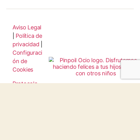
Aviso Legal
|
Política de
privacidad
|
Configuraci
ón de
Cookies
Protocolo
Infancia y
Juventud
© 2026 todos los derechos reservados.