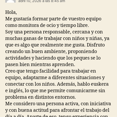
abril 10, 2026 a las 8:45 am
Hola,
Me gustaría formar parte de vuestro equipo
como monitora de ocio y tiempo libre.
Soy una persona responsable, cercana y con
muchas ganas de trabajar con niños y niñas, ya
que es algo que realmente me gusta. Disfruto
creando un buen ambiente, proponiendo
actividades y haciendo que los peques se lo
pasen bien mientras aprenden.
Creo que tengo facilidad para trabajar en
equipo, adaptarme a diferentes situaciones y
conectar con los niños. Además, hablo euskera
e inglés, lo que me permite comunicarme sin
problema en distintos entornos.
Me considero una persona activa, con iniciativa
y con buena actitud para afrontar el trabajo del
día a día. Aparte de eso, tengo experiencia con