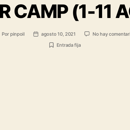
 CAMP (1-11 
Por
pinpoil
agosto 10, 2021
No hay comentar
Entrada fija