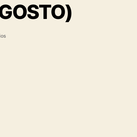
AGOSTO)
ios