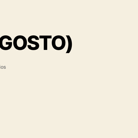
AGOSTO)
ios