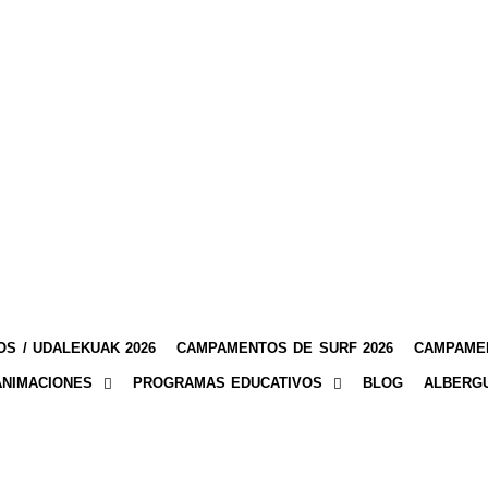
S / UDALEKUAK 2026
CAMPAMENTOS DE SURF 2026
CAMPAMEN
ANIMACIONES
PROGRAMAS EDUCATIVOS
BLOG
ALBERG