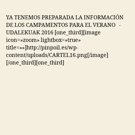
YA TENEMOS PREPARADA LA INFORMACIÓN
DE LOS CAMPAMENTOS PARA EL VERANO -
UDALEKUAK 2016 [one_third][image
icon=»zoom» lightbox=»true»
title=»»]http://pinpoil.es/wp-
content/uploads/CARTEL16.png[/image]
[/one_third][one_third]