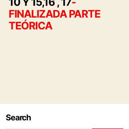
10 Y 15,16 , 17
-
FINALIZADA PARTE
TEÓRICA
Search