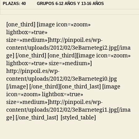
PLAZAS: 40 GRUPOS 6-12 AÑOS Y 13-16 AÑOS
[one_third] [image icon=»zoom»
lightbox=»true»
size=»medium»]http://pinpoil.es/wp-
content/uploads/2012/02/3eBarnetegi2.jpg[/ima
ge] [/one_third] [one_third][image icon=»zoom»
lightbox=»true» size=»medium»]
http://pinpoil.es/wp-
content/uploads/2012/02/3eBarnetegi0.jpg
[/image] [/one_third][one_third_last] [image
icon=»zoom» lightbox=»true»
size=»medium»]http://pinpoil.es/wp-
content/uploads/2012/02/3eBarnetegi1.jpg[/ima
ge] [/one_third_last] [styled_table]