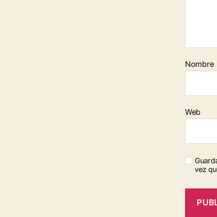
Nombre
Web
Guarda
vez qu