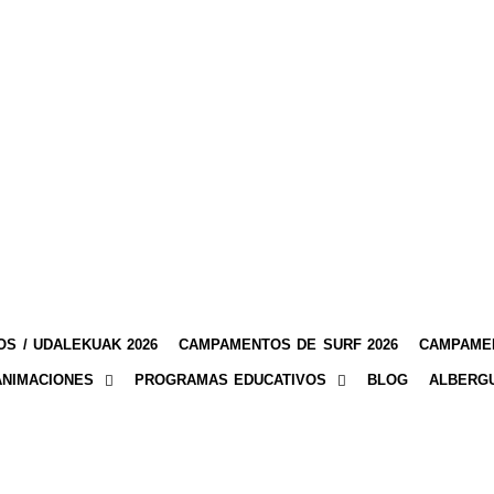
S / UDALEKUAK 2026
CAMPAMENTOS DE SURF 2026
CAMPAMEN
ANIMACIONES
PROGRAMAS EDUCATIVOS
BLOG
ALBERG