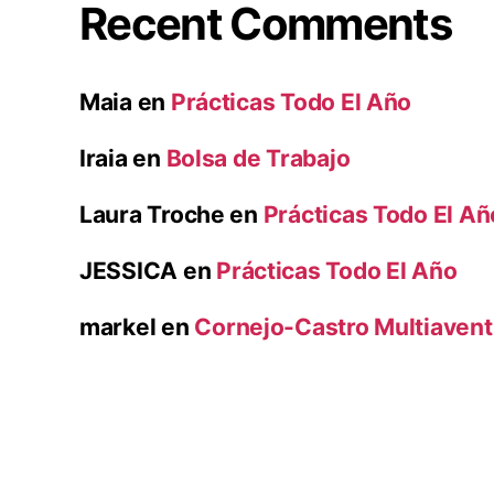
Recent Comments
Maia
en
Prácticas Todo El Año
Iraia
en
Bolsa de Trabajo
Laura Troche
en
Prácticas Todo El Añ
JESSICA
en
Prácticas Todo El Año
markel
en
Cornejo-Castro Multiaventu