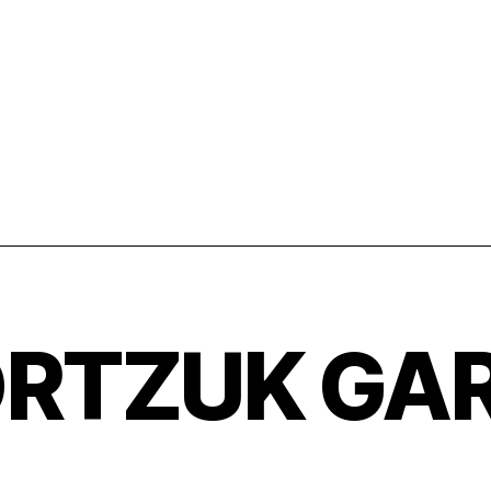
RTZUK GA