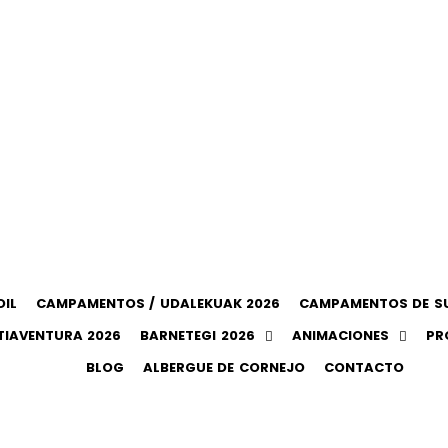
OIL
CAMPAMENTOS / UDALEKUAK 2026
CAMPAMENTOS DE SU
IAVENTURA 2026
BARNETEGI 2026
ANIMACIONES
PR
BLOG
ALBERGUE DE CORNEJO
CONTACTO