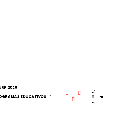
RF 2026
C
OGRAMAS EDUCATIVOS
A
S