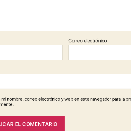
Correo electrónico
 mi nombre, correo electrónico y web en este navegador para la p
omente.