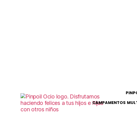
PINP
CAMPAMENTOS MULT