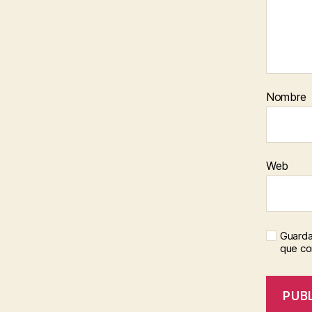
Nombre
Web
Guarda
que c