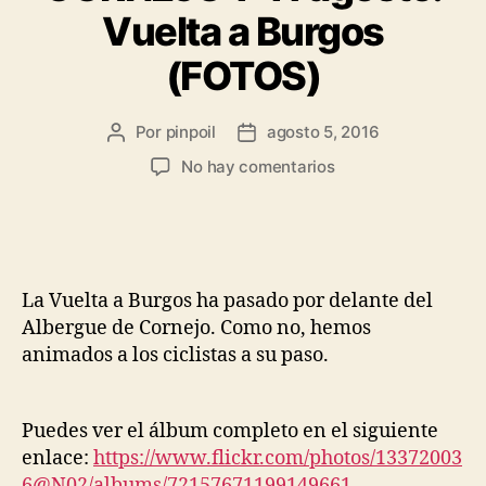
Vuelta a Burgos
(FOTOS)
Por
pinpoil
agosto 5, 2016
No hay comentarios
La Vuelta a Burgos ha pasado por delante del
Albergue de Cornejo. Como no, hemos
animados a los ciclistas a su paso.
Puedes ver el álbum completo en el siguiente
enlace:
https://www.flickr.com/photos/13372003
6@N02/albums/72157671199149661