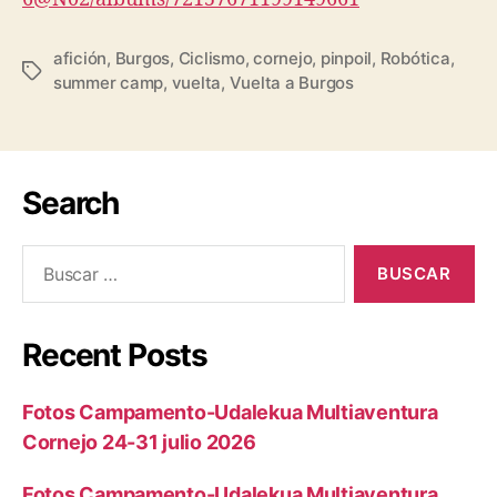
afición
,
Burgos
,
Ciclismo
,
cornejo
,
pinpoil
,
Robótica
,
summer camp
,
vuelta
,
Vuelta a Burgos
Search
Recent Posts
Fotos Campamento-Udalekua Multiaventura
Cornejo 24-31 julio 2026
Fotos Campamento-Udalekua Multiaventura