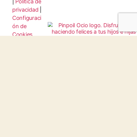
|
Política de
privacidad
|
Configuraci
ón de
Cookies
Protocolo
Infancia y
Juventud
© 2026 todos los derechos reservados.