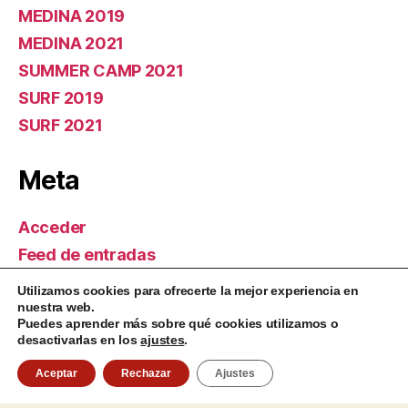
MEDINA 2019
MEDINA 2021
SUMMER CAMP 2021
SURF 2019
SURF 2021
Meta
Acceder
Feed de entradas
Feed de comentarios
Utilizamos cookies para ofrecerte la mejor experiencia en
nuestra web.
WordPress.org
Puedes aprender más sobre qué cookies utilizamos o
desactivarlas en los
ajustes
.
Aceptar
Rechazar
Ajustes
Aviso Legal