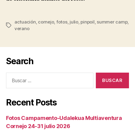
actuación
,
cornejo
,
fotos
,
julio
,
pinpoil
,
summer camp
,
verano
Search
Recent Posts
Fotos Campamento-Udalekua Multiaventura
Cornejo 24-31 julio 2026