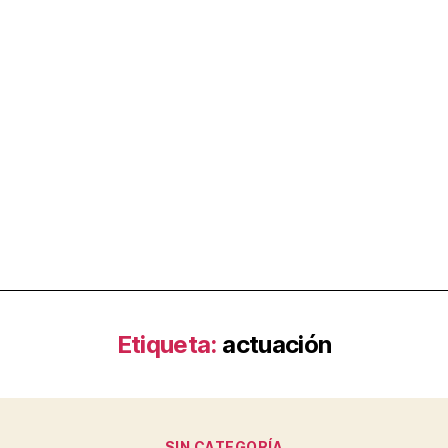
Etiqueta:
actuación
SIN CATEGORÍA