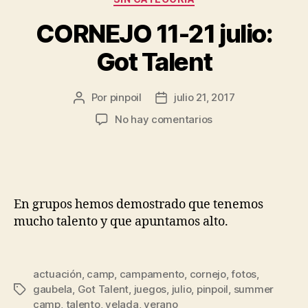
CORNEJO 11-21 julio:
Got Talent
Por
pinpoil
julio 21, 2017
No hay comentarios
En grupos hemos demostrado que tenemos
mucho talento y que apuntamos alto.
actuación
,
camp
,
campamento
,
cornejo
,
fotos
,
gaubela
,
Got Talent
,
juegos
,
julio
,
pinpoil
,
summer
camp
,
talento
,
velada
,
verano