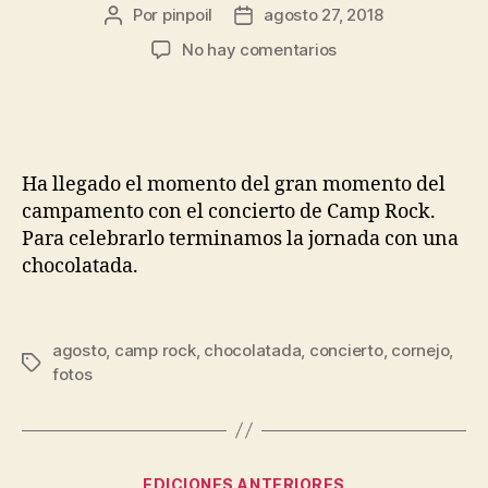
Por
pinpoil
agosto 27, 2018
No hay comentarios
Ha llegado el momento del gran momento del
campamento con el concierto de Camp Rock.
Para celebrarlo terminamos la jornada con una
chocolatada.
agosto
,
camp rock
,
chocolatada
,
concierto
,
cornejo
,
fotos
EDICIONES ANTERIORES