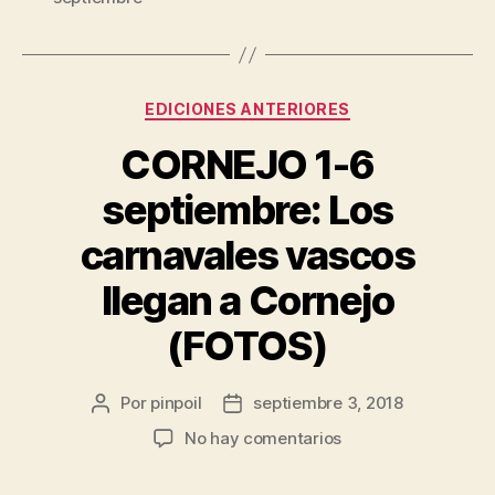
EDICIONES ANTERIORES
CORNEJO 1-6
septiembre: Los
carnavales vascos
llegan a Cornejo
(FOTOS)
Por
pinpoil
septiembre 3, 2018
No hay comentarios