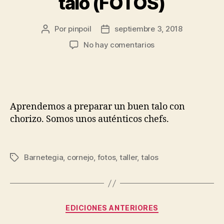
talo (FOTOS)
Por
pinpoil
septiembre 3, 2018
No hay comentarios
Aprendemos a preparar un buen talo con
chorizo. Somos unos auténticos chefs.
Barnetegia
,
cornejo
,
fotos
,
taller
,
talos
EDICIONES ANTERIORES