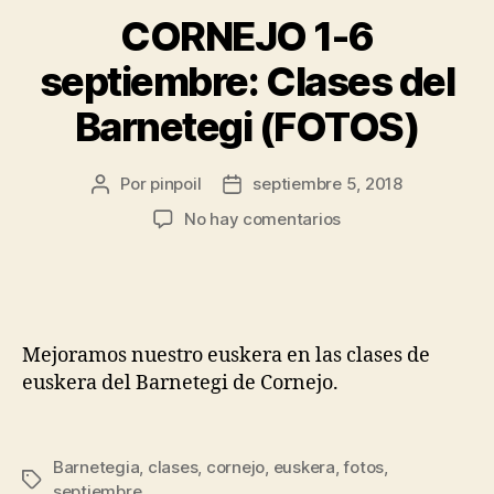
CORNEJO 1-6
septiembre: Clases del
Barnetegi (FOTOS)
Por
pinpoil
septiembre 5, 2018
No hay comentarios
Mejoramos nuestro euskera en las clases de
euskera del Barnetegi de Cornejo.
Barnetegia
,
clases
,
cornejo
,
euskera
,
fotos
,
septiembre