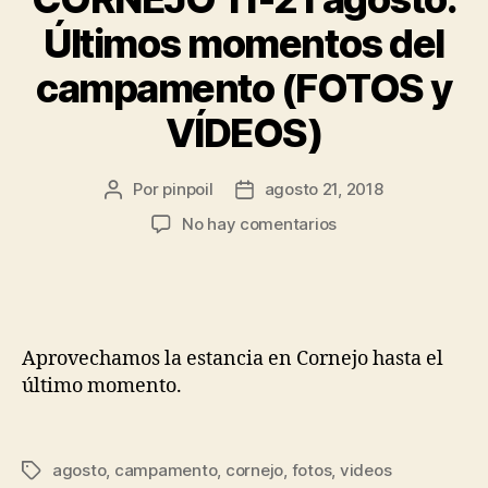
Últimos momentos del
campamento (FOTOS y
VÍDEOS)
Por
pinpoil
agosto 21, 2018
No hay comentarios
Aprovechamos la estancia en Cornejo hasta el
último momento.
agosto
,
campamento
,
cornejo
,
fotos
,
videos