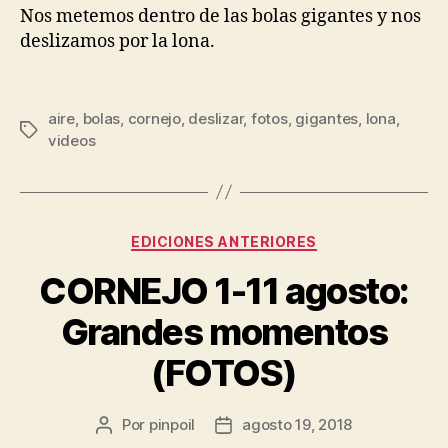
Nos metemos dentro de las bolas gigantes y nos
deslizamos por la lona.
aire
,
bolas
,
cornejo
,
deslizar
,
fotos
,
gigantes
,
lona
,
videos
EDICIONES ANTERIORES
CORNEJO 1-11 agosto:
Grandes momentos
(FOTOS)
Por
pinpoil
agosto 19, 2018