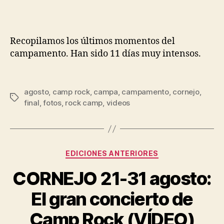
Recopilamos los últimos momentos del
campamento. Han sido 11 días muy intensos.
agosto
,
camp rock
,
campa
,
campamento
,
cornejo
,
final
,
fotos
,
rock camp
,
videos
EDICIONES ANTERIORES
CORNEJO 21-31 agosto:
El gran concierto de
Camp Rock (VÍDEO)