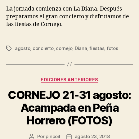
La jornada comienza con La Diana. Después
preparamos el gran concierto y disfrutamos de
las fiestas de Cornejo.
agosto
,
concierto
,
cornejo
,
Diana
,
fiestas
,
fotos
EDICIONES ANTERIORES
CORNEJO 21-31 agosto:
Acampada en Peña
Horrero (FOTOS)
Por
pinpoil
agosto 23, 2018