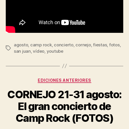
agosto
,
camp rock
,
concierto
,
cornejo
,
fiestas
,
fotos
,
san juan
,
vídeo
,
youtube
EDICIONES ANTERIORES
CORNEJO 21-31 agosto:
El gran concierto de
Camp Rock (FOTOS)