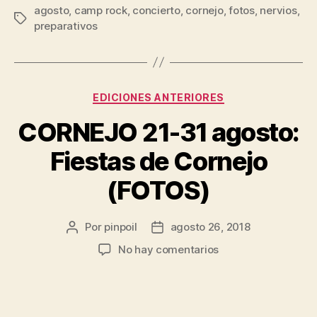
agosto
,
camp rock
,
concierto
,
cornejo
,
fotos
,
nervios
,
preparativos
EDICIONES ANTERIORES
CORNEJO 21-31 agosto:
Fiestas de Cornejo
(FOTOS)
Por
pinpoil
agosto 26, 2018
No hay comentarios