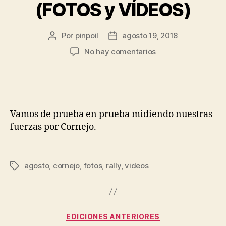
(FOTOS y VÍDEOS)
Por
pinpoil
agosto 19, 2018
No hay comentarios
Vamos de prueba en prueba midiendo nuestras
fuerzas por Cornejo.
agosto
,
cornejo
,
fotos
,
rally
,
videos
EDICIONES ANTERIORES