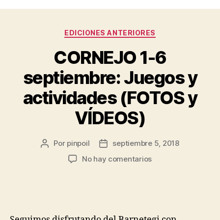
EDICIONES ANTERIORES
CORNEJO 1-6
septiembre: Juegos y
actividades (FOTOS y
VÍDEOS)
Por
pinpoil
septiembre 5, 2018
No hay comentarios
Seguimos disfrutando del Barnetegi con