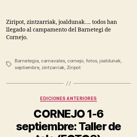
Ziripot, zintzarriak, joaldunak…. todos han
llegado al campamento del Barnetegi de
Cornejo.
Barnetegia
,
carnavales
,
cornejo
,
fotos
,
joaldunak
,
septiembre
,
zintzarriak
,
Ziripot
EDICIONES ANTERIORES
CORNEJO 1-6
septiembre: Taller de