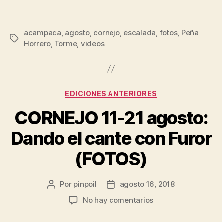
acampada
,
agosto
,
cornejo
,
escalada
,
fotos
,
Peña
Horrero
,
Torme
,
videos
EDICIONES ANTERIORES
CORNEJO 11-21 agosto:
Dando el cante con Furor
(FOTOS)
Por
pinpoil
agosto 16, 2018
No hay comentarios