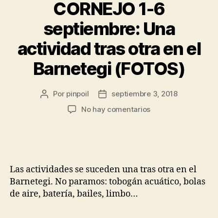
CORNEJO 1-6
septiembre: Una
actividad tras otra en el
Barnetegi (FOTOS)
Por
pinpoil
septiembre 3, 2018
No hay comentarios
Las actividades se suceden una tras otra en el
Barnetegi. No paramos: tobogán acuático, bolas
de aire, batería, bailes, limbo…