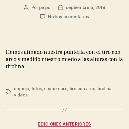
Por
pinpoil
septiembre 5, 2018
No hay comentarios
Hemos afinado nuestra puntería con el tiro con
arco y medido nuestro miedo a las alturas con la
tirolina.
cornejo
,
fotos
,
septiembre
,
tiro con arco
,
tirolina
,
videos
EDICIONES ANTERIORES