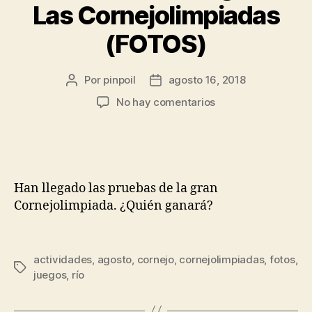
Las Cornejolimpiadas
(FOTOS)
Por
pinpoil
agosto 16, 2018
No hay comentarios
Han llegado las pruebas de la gran
Cornejolimpiada. ¿Quién ganará?
actividades
,
agosto
,
cornejo
,
cornejolimpiadas
,
fotos
,
juegos
,
río