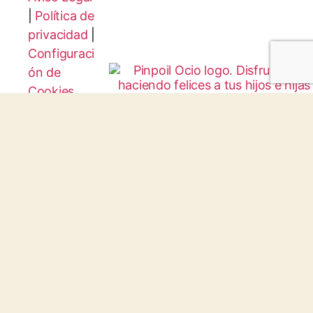
|
Política de
privacidad
|
Configuraci
ón de
Cookies
Protocolo
Infancia y
Juventud
© 2026 todos los derechos reservados.