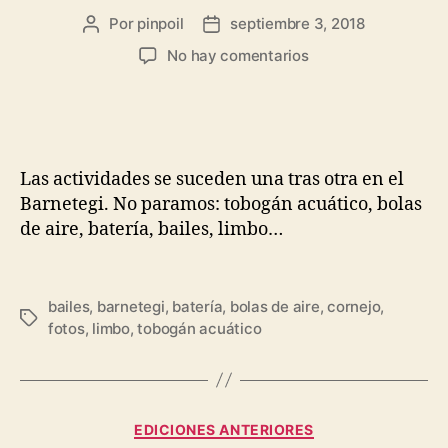
Por
pinpoil
septiembre 3, 2018
No hay comentarios
Las actividades se suceden una tras otra en el
Barnetegi. No paramos: tobogán acuático, bolas
de aire, batería, bailes, limbo…
bailes
,
barnetegi
,
batería
,
bolas de aire
,
cornejo
,
fotos
,
limbo
,
tobogán acuático
EDICIONES ANTERIORES