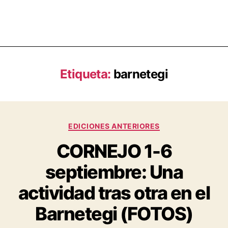
Etiqueta:
barnetegi
EDICIONES ANTERIORES
CORNEJO 1-6
septiembre: Una
actividad tras otra en el
Barnetegi (FOTOS)