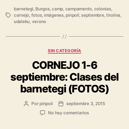
barnetegi
,
Burgos
,
camp
,
campamento
,
colonias
,
cornejo
,
fotos
,
imágenes
,
pinpoil
,
septiembre
,
tirolina
,
udaleku
,
verano
SIN CATEGORÍA
CORNEJO 1-6
septiembre: Clases del
barnetegi (FOTOS)
Por
pinpoil
septiembre 3, 2015
No hay comentarios