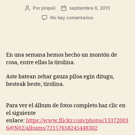
Por
pinpoil
septiembre 6, 2015
No hay comentarios
En una semana hemos hecho un montón de
cosa, entre ellas la tirolina.
Aste batean zehar gauza piloa egin ditugu,
besteak beste, tirolina.
Para ver el álbum de fotos completo haz clic en
el siguiente
enlace:
https://www.flickr.com/photos/13372003
6@N02/albums/72157658245448302