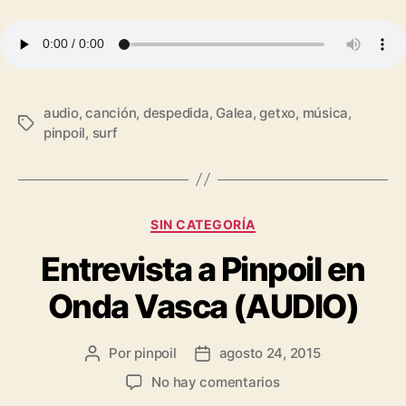
audio
,
canción
,
despedida
,
Galea
,
getxo
,
música
,
pinpoil
,
surf
SIN CATEGORÍA
Entrevista a Pinpoil en
Onda Vasca (AUDIO)
Por
pinpoil
agosto 24, 2015
No hay comentarios