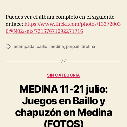
Puedes ver el álbum completo en el siguiente
enlace:
https://www.flickr.com/photos/13372003
6@N02/sets/72157671092271716
acampada
,
baillo
,
medina
,
pinpoil
,
tirolina
SIN CATEGORÍA
MEDINA 11-21 julio:
Juegos en Baillo y
chapuzón en Medina
(FOTOS)