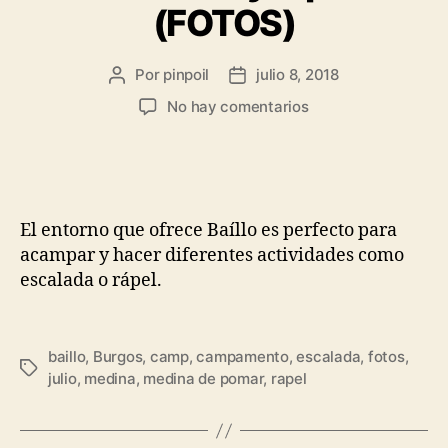
(FOTOS)
Por
pinpoil
julio 8, 2018
No hay comentarios
El entorno que ofrece Baíllo es perfecto para
acampar y hacer diferentes actividades como
escalada o rápel.
baillo
,
Burgos
,
camp
,
campamento
,
escalada
,
fotos
,
julio
,
medina
,
medina de pomar
,
rapel