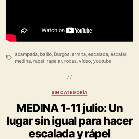
acampada
,
baillo
,
Burgos
,
ermita
,
escalada
,
escalar
,
medina
,
rapel
,
rapelar
,
rocas
,
vídeo
,
youtube
SIN CATEGORÍA
MEDINA 1-11 julio: Un
lugar sin igual para hacer
escalada y rápel