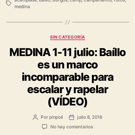
medina
SIN CATEGORÍA
MEDINA 1-11 julio: Baíllo
es un marco
incomparable para
escalar y rapelar
(VÍDEO)
Por
pinpoil
julio 8, 2018
No hay comentarios