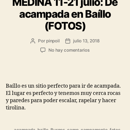
MEDINA 11-21 julio: De
acampada en Baíllo
(FOTOS)
Por
pinpoil
julio 13, 2018
No hay comentarios
Baíllo es un sitio perfecto para ir de acampada.
El lugar es perfecto y tenemos muy cerca rocas
y paredes para poder escalar, rapelar y hacer
tirolina.
acampada
,
baillo
,
Burgos
,
camp
,
campamento
,
fotos
,