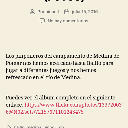
Por
pinpoil
julio 15, 2016
No hay comentarios
Los pinpoileros del campamento de Medina de
Pomar nos hemos acercado hasta Baillo para
jugar a diferentes juegos y nos hemos
refrescado en el río de Medina.
Puedes ver el álbum completo en el siguiente
enlace:
https://www.flickr.com/photos/13372003
6@N02/sets/72157671101245475
baillo
,
medina
,
pinpoil
,
río