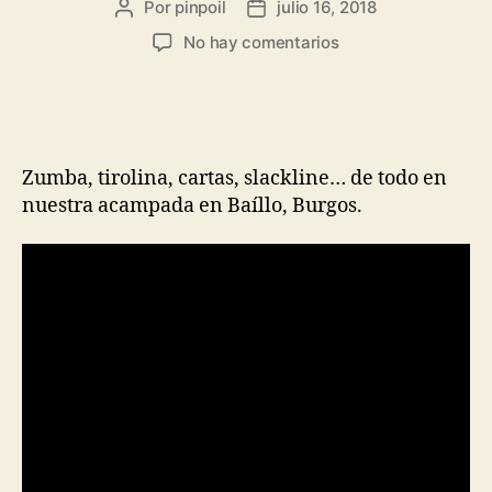
Por
pinpoil
julio 16, 2018
No hay comentarios
Zumba, tirolina, cartas, slackline… de todo en
nuestra acampada en Baíllo, Burgos.