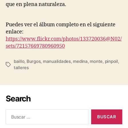
que en plena naturaleza.
Puedes ver el álbum completo en el siguiente
enlace:
https://www.flickr.com/photos/133720036@N02/
sets/72157669780960950
baillo
,
Burgos
,
manualidades
,
medina
,
monte
,
pinpoil
,
talleres
Search