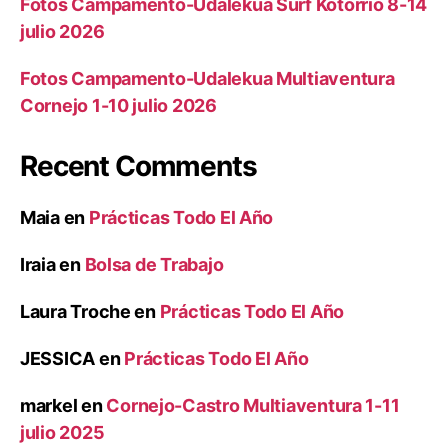
Fotos Campamento-Udalekua Surf Kotorrio 8-14
julio 2026
Fotos Campamento-Udalekua Multiaventura
Cornejo 1-10 julio 2026
Recent Comments
Maia
en
Prácticas Todo El Año
Iraia
en
Bolsa de Trabajo
Laura Troche
en
Prácticas Todo El Año
JESSICA
en
Prácticas Todo El Año
markel
en
Cornejo-Castro Multiaventura 1-11
julio 2025