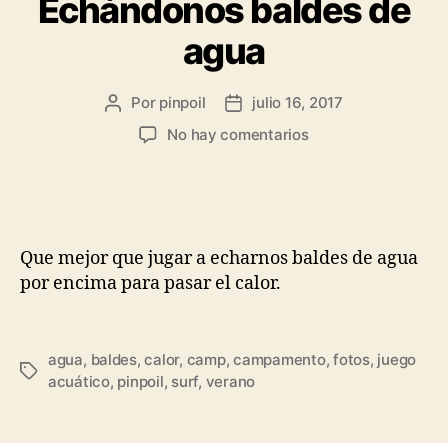
Echándonos baldes de
agua
Por
pinpoil
julio 16, 2017
No hay comentarios
Que mejor que jugar a echarnos baldes de agua
por encima para pasar el calor.
agua
,
baldes
,
calor
,
camp
,
campamento
,
fotos
,
juego
acuático
,
pinpoil
,
surf
,
verano