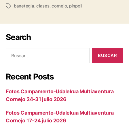
banetegia
,
clases
,
cornejo
,
pinpoil
Search
Recent Posts
Fotos Campamento-Udalekua Multiaventura
Cornejo 24-31 julio 2026
Fotos Campamento-Udalekua Multiaventura
Cornejo 17-24 julio 2026