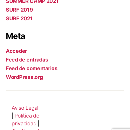
SUMMER CAMP 2021
SURF 2019
SURF 2021
Meta
Acceder
Feed de entradas
Feed de comentarios
WordPress.org
Aviso Legal
|
Política de
privacidad
|