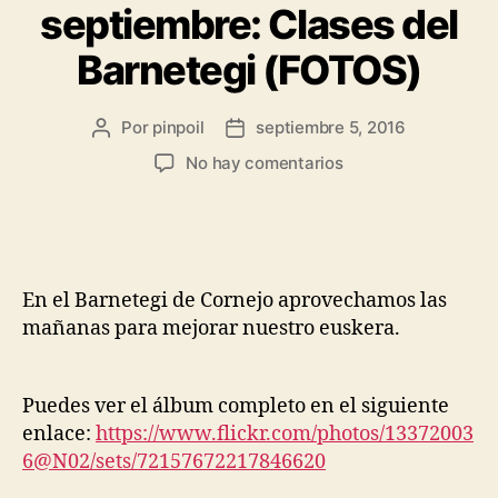
septiembre: Clases del
Barnetegi (FOTOS)
Por
pinpoil
septiembre 5, 2016
No hay comentarios
En el Barnetegi de Cornejo aprovechamos las
mañanas para mejorar nuestro euskera.
Puedes ver el álbum completo en el siguiente
enlace:
https://www.flickr.com/photos/13372003
6@N02/sets/72157672217846620