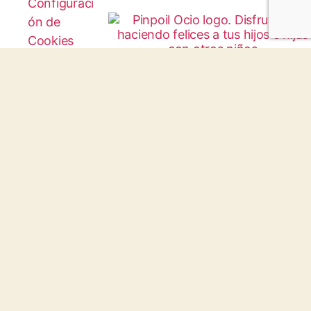
Configuraci
ón de
Cookies
Protocolo
Infancia y
Juventud
© 2026 todos los derechos reservados.