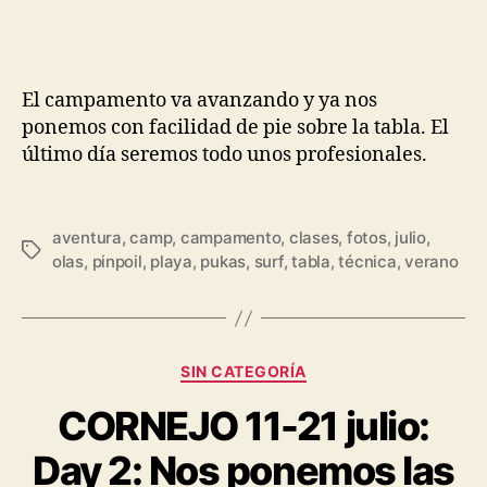
El campamento va avanzando y ya nos
ponemos con facilidad de pie sobre la tabla. El
último día seremos todo unos profesionales.
aventura
,
camp
,
campamento
,
clases
,
fotos
,
julio
,
olas
,
pinpoil
,
playa
,
pukas
,
surf
,
tabla
,
técnica
,
verano
SIN CATEGORÍA
CORNEJO 11-21 julio:
Day 2: Nos ponemos las