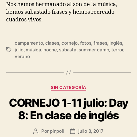
Nos hemos hermanado al son de la música,
hemos subastado frases y hemos recreado
cuadros vivos.
campamento
,
clases
,
cornejo
,
fotos
,
frases
,
inglés
,
julio
,
música
,
noche
,
subasta
,
summer camp
,
terror
,
verano
SIN CATEGORÍA
CORNEJO 1-11 julio: Day
8: En clase de inglés
Por
pinpoil
julio 8, 2017