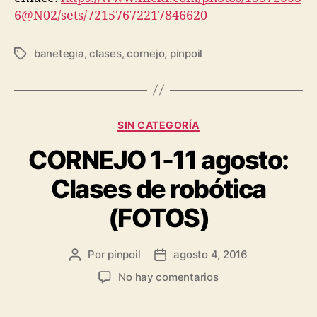
6@N02/sets/72157672217846620
banetegia
,
clases
,
cornejo
,
pinpoil
SIN CATEGORÍA
CORNEJO 1-11 agosto:
Clases de robótica
(FOTOS)
Por
pinpoil
agosto 4, 2016
No hay comentarios