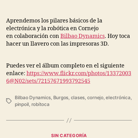
Aprendemos los pilares básicos de la
electrónica y la robótica en Cornejo
en colaboración con
Bilbao Dynamics
. Hoy toca
hacer un llavero con las impresoras 3D.
Puedes ver el álbum completo en el siguiente
enlace:
https://www.flickr.com/photos/13372003
6@N02/sets/72157671993792545
Bilbao Dynamics
,
Burgos
,
clases
,
cornejo
,
electrónica
,
pinpoil
,
robítoca
SIN CATEGORÍA