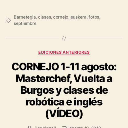
Barnetegia
,
clases
,
cornejo
,
euskera
,
fotos
,
septiembre
EDICIONES ANTERIORES
CORNEJO 1-11 agosto:
Masterchef, Vuelta a
Burgos y clases de
robótica e inglés
(VÍDEO)