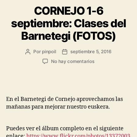
CORNEJO 1-6
septiembre: Clases del
Barnetegi (FOTOS)
Por
pinpoil
septiembre 5, 2016
No hay comentarios
En el Barnetegi de Cornejo aprovechamos las
mañanas para mejorar nuestro euskera.
Puedes ver el álbum completo en el siguiente
enlace:
https://www.flickr.com/photos/13372003