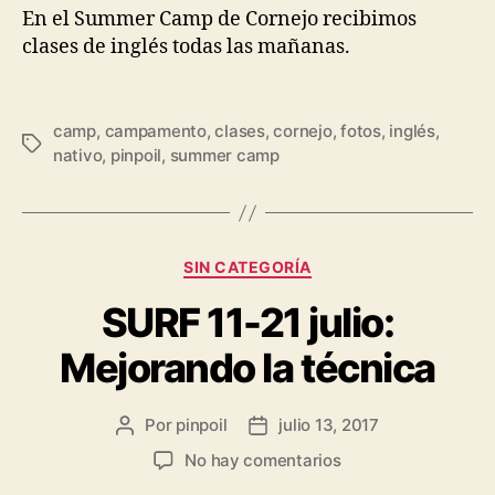
En el Summer Camp de Cornejo recibimos
clases de inglés todas las mañanas.
camp
,
campamento
,
clases
,
cornejo
,
fotos
,
inglés
,
nativo
,
pinpoil
,
summer camp
SIN CATEGORÍA
SURF 11-21 julio:
Mejorando la técnica
Por
pinpoil
julio 13, 2017
No hay comentarios