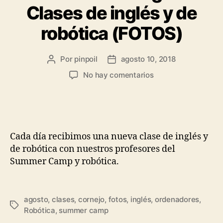
Clases de inglés y de
robótica (FOTOS)
Por
pinpoil
agosto 10, 2018
No hay comentarios
Cada día recibimos una nueva clase de inglés y
de robótica con nuestros profesores del
Summer Camp y robótica.
agosto
,
clases
,
cornejo
,
fotos
,
inglés
,
ordenadores
,
Robótica
,
summer camp