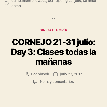
campamento
,
clases
,
cornejo
,
inglés
,
julio
,
summer
camp
SIN CATEGORÍA
CORNEJO 21-31 julio:
Day 3: Clases todas la
mañanas
Por
pinpoil
julio 23, 2017
No hay comentarios