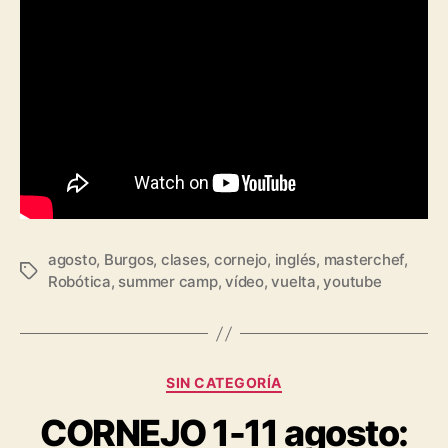
agosto
,
Burgos
,
clases
,
cornejo
,
inglés
,
masterchef
,
Robótica
,
summer camp
,
vídeo
,
vuelta
,
youtube
SIN CATEGORÍA
CORNEJO 1-11 agosto: