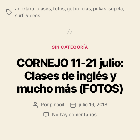
arrietara
,
clases
,
fotos
,
getxo
,
olas
,
pukas
,
sopela
,
surf
,
videos
SIN CATEGORÍA
CORNEJO 11-21 julio:
Clases de inglés y
mucho más (FOTOS)
Por
pinpoil
julio 16, 2018
No hay comentarios