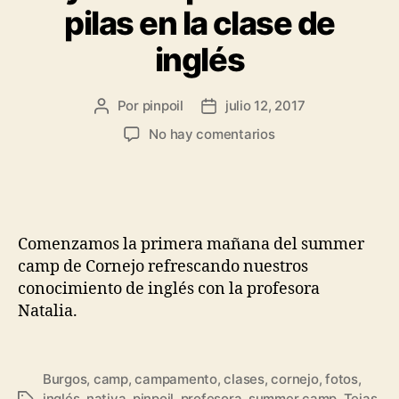
pilas en la clase de
inglés
Por
pinpoil
julio 12, 2017
No hay comentarios
Comenzamos la primera mañana del summer
camp de Cornejo refrescando nuestros
conocimiento de inglés con la profesora
Natalia.
Burgos
,
camp
,
campamento
,
clases
,
cornejo
,
fotos
,
inglés
,
nativa
,
pinpoil
,
profesora
,
summer camp
,
Tejas
,