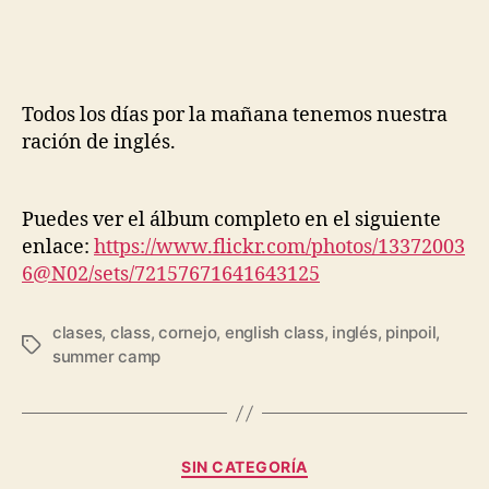
Todos los días por la mañana tenemos nuestra
ración de inglés.
Puedes ver el álbum completo en el siguiente
enlace:
https://www.flickr.com/photos/13372003
6@N02/sets/72157671641643125
clases
,
class
,
cornejo
,
english class
,
inglés
,
pinpoil
,
summer camp
SIN CATEGORÍA