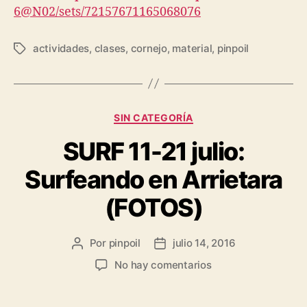
6@N02/sets/72157671165068076
actividades
,
clases
,
cornejo
,
material
,
pinpoil
SIN CATEGORÍA
SURF 11-21 julio:
Surfeando en Arrietara
(FOTOS)
Por
pinpoil
julio 14, 2016
No hay comentarios