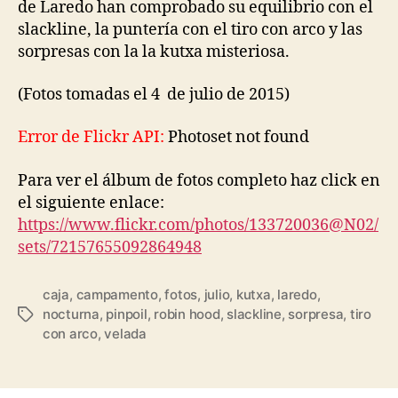
de Laredo han comprobado su equilibrio con el
slackline, la puntería con el tiro con arco y las
sorpresas con la la kutxa misteriosa.
(Fotos tomadas el 4 de julio de 2015)
Error de Flickr API:
Photoset not found
Para ver el álbum de fotos completo haz click en
el siguiente enlace:
https://www.flickr.com/photos/133720036@N02/
sets/72157655092864948
caja
,
campamento
,
fotos
,
julio
,
kutxa
,
laredo
,
nocturna
,
pinpoil
,
robin hood
,
slackline
,
sorpresa
,
tiro
con arco
,
velada