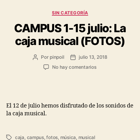
SIN CATEGORÍA
CAMPUS 1-15 julio: La
caja musical (FOTOS)
Por
pinpoil
julio 13, 2018
No hay comentarios
El 12 de julio hemos disfrutado de los sonidos de
la caja musical.
caja
,
campus
,
fotos
,
música
,
musical