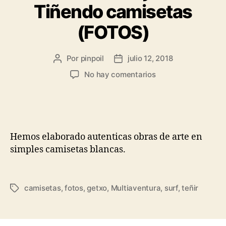
Tiñendo camisetas
(FOTOS)
Por
pinpoil
julio 12, 2018
No hay comentarios
Hemos elaborado autenticas obras de arte en
simples camisetas blancas.
camisetas
,
fotos
,
getxo
,
Multiaventura
,
surf
,
teñir