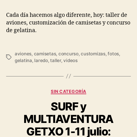
Cada día hacemos algo diferente, hoy: taller de
aviones, customización de camisetas y concurso
de gelatina.
aviones
,
camisetas
,
concurso
,
customizas
,
fotos
,
gelatina
,
laredo
,
taller
,
videos
SIN CATEGORÍA
SURF y
MULTIAVENTURA
GETXO 1-11 julio: