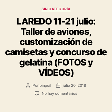
SIN CATEGORÍA
LAREDO 11-21 julio:
Taller de aviones,
customización de
camisetas y concurso de
gelatina (FOTOS y
VÍDEOS)
Por
pinpoil
julio 20, 2018
No hay comentarios