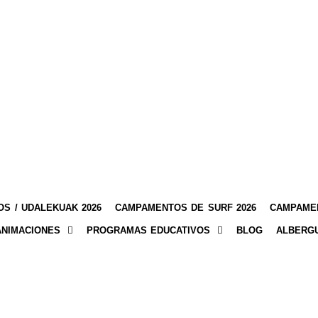
S / UDALEKUAK 2026
CAMPAMENTOS DE SURF 2026
CAMPAMEN
ANIMACIONES
PROGRAMAS EDUCATIVOS
BLOG
ALBERG