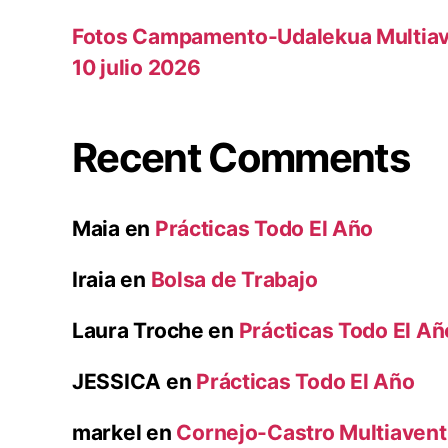
Fotos Campamento-Udalekua Multiav
10 julio 2026
Recent Comments
Maia
en
Prácticas Todo El Año
Iraia
en
Bolsa de Trabajo
Laura Troche
en
Prácticas Todo El Añ
JESSICA
en
Prácticas Todo El Año
markel
en
Cornejo-Castro Multiaventu