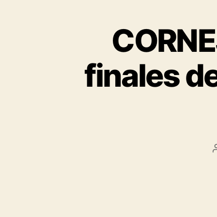
CORNEJO
finales d