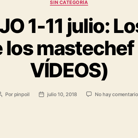
SIN CATEGORÍA
 1-11 julio: Lo
e los masteche
VÍDEOS)
Por
pinpoil
julio 10, 2018
No hay comentari