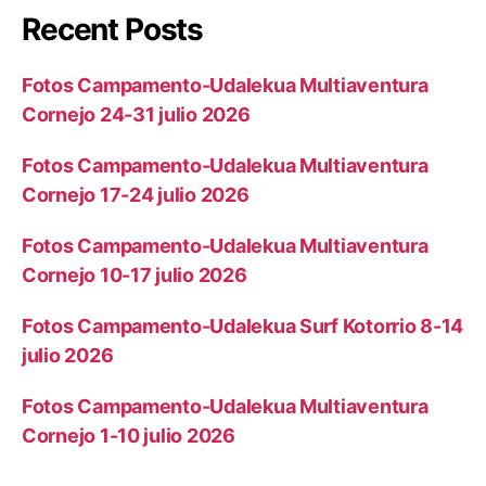
Recent Posts
Fotos Campamento-Udalekua Multiaventura
Cornejo 24-31 julio 2026
Fotos Campamento-Udalekua Multiaventura
Cornejo 17-24 julio 2026
Fotos Campamento-Udalekua Multiaventura
Cornejo 10-17 julio 2026
Fotos Campamento-Udalekua Surf Kotorrio 8-14
julio 2026
Fotos Campamento-Udalekua Multiaventura
Cornejo 1-10 julio 2026