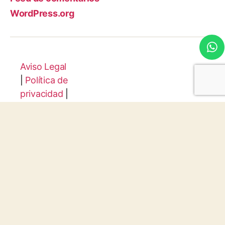
WordPress.org
Aviso Legal
|
Política de
privacidad
|
Configuraci
ón de
Cookies
Protocolo
Infancia y
Juventud