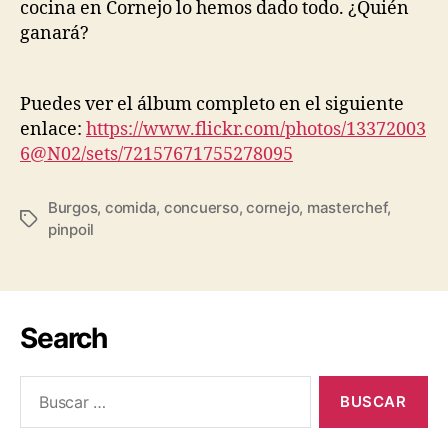
cocina en Cornejo lo hemos dado todo. ¿Quién
ganará?
Puedes ver el álbum completo en el siguiente
enlace:
https://www.flickr.com/photos/13372003
6@N02/sets/72157671755278095
Burgos
,
comida
,
concuerso
,
cornejo
,
masterchef
,
pinpoil
Search