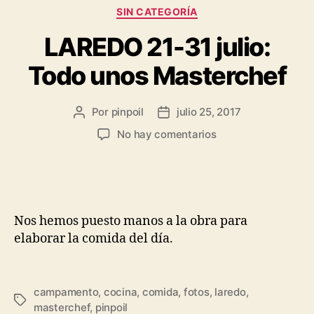
SIN CATEGORÍA
LAREDO 21-31 julio:
Todo unos Masterchef
Por
pinpoil
julio 25, 2017
No hay comentarios
Nos hemos puesto manos a la obra para
elaborar la comida del día.
campamento
,
cocina
,
comida
,
fotos
,
laredo
,
masterchef
,
pinpoil