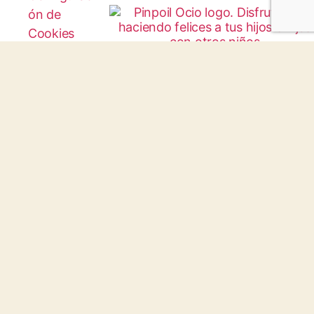
ón de
Cookies
Protocolo
Infancia y
Juventud
© 2026 todos los derechos reservados.