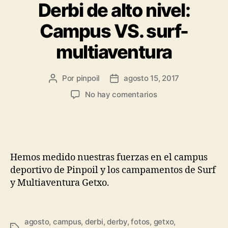
Derbi de alto nivel:
Campus VS. surf-
multiaventura
Por
pinpoil
agosto 15, 2017
No hay comentarios
Hemos medido nuestras fuerzas en el campus
deportivo de Pinpoil y los campamentos de Surf
y Multiaventura Getxo.
agosto
,
campus
,
derbi
,
derby
,
fotos
,
getxo
,