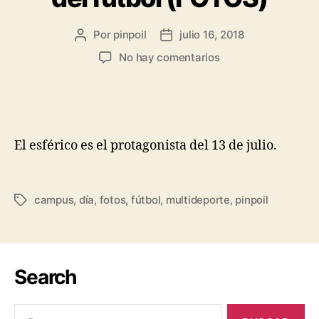
Por
pinpoil
julio 16, 2018
No hay comentarios
El esférico es el protagonista del 13 de julio.
campus
,
día
,
fotos
,
fútbol
,
multideporte
,
pinpoil
Search