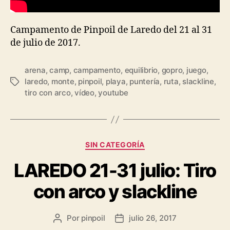
Campamento de Pinpoil de Laredo del 21 al 31
de julio de 2017.
arena
,
camp
,
campamento
,
equilibrio
,
gopro
,
juego
,
laredo
,
monte
,
pinpoil
,
playa
,
puntería
,
ruta
,
slackline
,
tiro con arco
,
vídeo
,
youtube
SIN CATEGORÍA
LAREDO 21-31 julio: Tiro
con arco y slackline
Por
pinpoil
julio 26, 2017