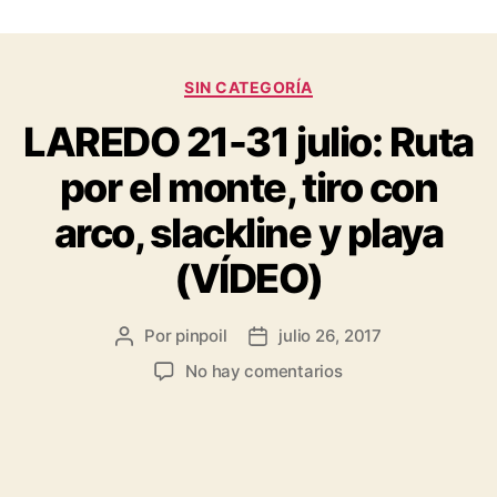
SIN CATEGORÍA
LAREDO 21-31 julio: Ruta
por el monte, tiro con
arco, slackline y playa
(VÍDEO)
Por
pinpoil
julio 26, 2017
No hay comentarios