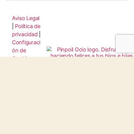
Aviso Legal
|
Política de
privacidad
|
Configuraci
ón de
Cookies
Protocolo
Infancia y
Juventud
© 2026 todos los derechos reservados.