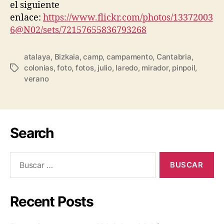
el siguiente
enlace:
https://www.flickr.com/photos/13372003
6@N02/sets/72157655836793268
atalaya
,
Bizkaia
,
camp
,
campamento
,
Cantabria
,
colonias
,
foto
,
fotos
,
julio
,
laredo
,
mirador
,
pinpoil
,
verano
Search
Recent Posts