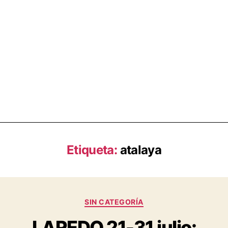
Etiqueta:
atalaya
SIN CATEGORÍA
LAREDO 21-31 julio: