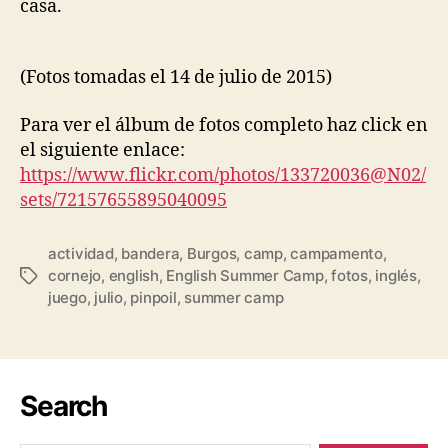
casa.
(Fotos tomadas el 14 de julio de 2015)
Para ver el álbum de fotos completo haz click en
el siguiente enlace:
https://www.flickr.com/photos/133720036@N02/
sets/72157655895040095
actividad
,
bandera
,
Burgos
,
camp
,
campamento
,
cornejo
,
english
,
English Summer Camp
,
fotos
,
inglés
,
juego
,
julio
,
pinpoil
,
summer camp
Search