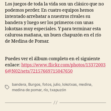
Los juegos de toda la vida son un clásico que no
podemos perder. En cuatro equipos hemos
intentado arrebatar a nuestros rivales su
bandera y luego ser los primeros con unas
lokotxas muy especiales. Y para terminar esta
calurosa mañana, un buen chapuzón en el río
de Medina de Pomar.
Puedes ver el álbum completo en el siguiente
enlace:
https://www.flickr.com/photos/13372003
6@N02/sets/72157669715047650
bandera
,
Burgos
,
fotos
,
julio
,
lokotxas
,
medina
,
medina de pomar
,
río
,
txapuzón