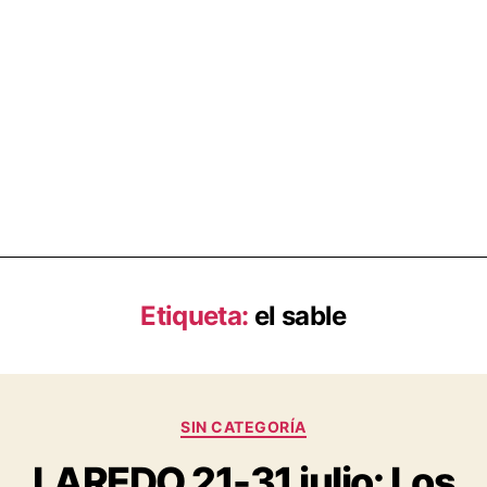
Etiqueta:
el sable
SIN CATEGORÍA
LAREDO 21-31 julio: Los