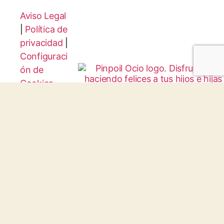
Aviso Legal
|
Política de
privacidad
|
Configuraci
ón de
Cookies
Protocolo
Infancia y
Juventud
© 2026 todos los derechos reservados.