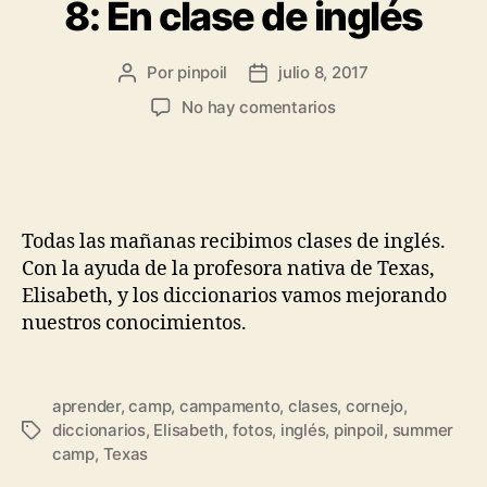
8: En clase de inglés
Por
pinpoil
julio 8, 2017
No hay comentarios
Todas las mañanas recibimos clases de inglés.
Con la ayuda de la profesora nativa de Texas,
Elisabeth, y los diccionarios vamos mejorando
nuestros conocimientos.
aprender
,
camp
,
campamento
,
clases
,
cornejo
,
diccionarios
,
Elisabeth
,
fotos
,
inglés
,
pinpoil
,
summer
camp
,
Texas