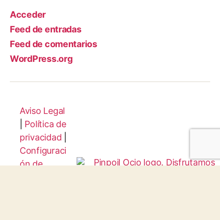
Acceder
Feed de entradas
Feed de comentarios
WordPress.org
Aviso Legal
|
Política de
privacidad
|
Configuraci
ón de
Cookies
Protocolo
Infancia y