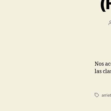
(
Nos ac
las cla
arrie