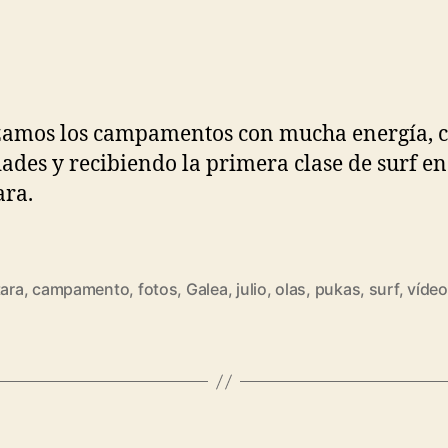
amos los campamentos con mucha energía, 
dades y recibiendo la primera clase de surf en
ara.
tara
,
campamento
,
fotos
,
Galea
,
julio
,
olas
,
pukas
,
surf
,
vídeo