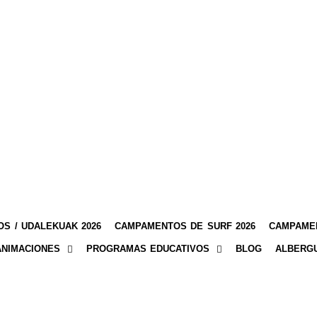
S / UDALEKUAK 2026
CAMPAMENTOS DE SURF 2026
CAMPAMEN
ANIMACIONES
PROGRAMAS EDUCATIVOS
BLOG
ALBERG