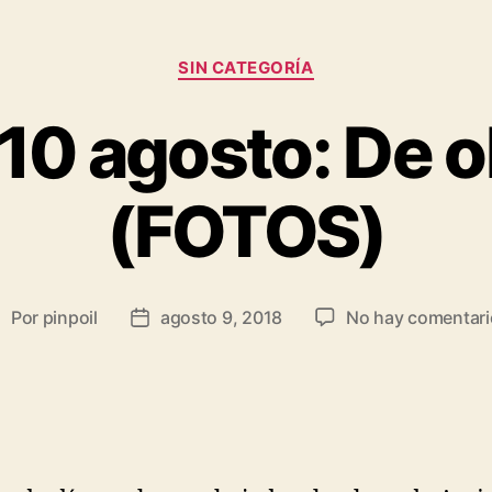
SIN CATEGORÍA
10 agosto: De ol
(FOTOS)
Por
pinpoil
agosto 9, 2018
No hay comentari