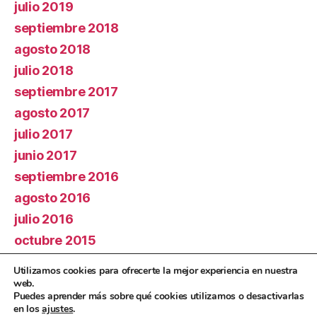
julio 2019
septiembre 2018
agosto 2018
julio 2018
septiembre 2017
agosto 2017
julio 2017
junio 2017
septiembre 2016
agosto 2016
julio 2016
octubre 2015
septiembre 2015
Utilizamos cookies para ofrecerte la mejor experiencia en nuestra
agosto 2015
web.
Puedes aprender más sobre qué cookies utilizamos o desactivarlas
julio 2015
en los
ajustes
.