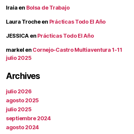
Iraia
en
Bolsa de Trabajo
Laura Troche
en
Prácticas Todo El Año
JESSICA
en
Prácticas Todo El Año
markel
en
Cornejo-Castro Multiaventura 1-11
julio 2025
Archives
julio 2026
agosto 2025
julio 2025
septiembre 2024
agosto 2024