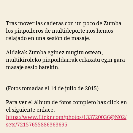
Tras mover las caderas con un poco de Zumba
los pinpoileros de multideporte nos hemos
relajado en una sesión de masaje.
Aldakak Zumba eginez mugitu ostean,
multikiroleko pinpoildarrak erlaxatu egin gara
masaje sesio batekin.
(Fotos tomadas el 14 de julio de 2015)
Para ver el álbum de fotos completo haz click en
el siguiente enlace:
https://www.flickr.com/photos/133720036@N02/
sets/72157655886363695