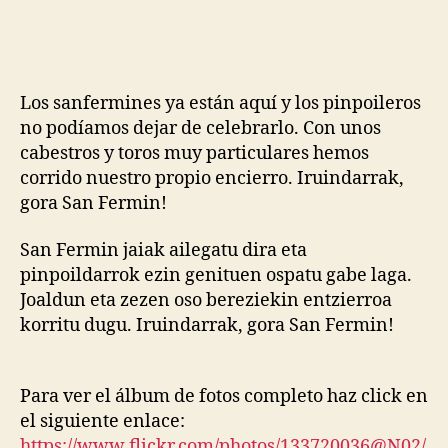
Los sanfermines ya están aquí y los pinpoileros
no podíamos dejar de celebrarlo. Con unos
cabestros y toros muy particulares hemos
corrido nuestro propio encierro. Iruindarrak,
gora San Fermin!
San Fermin jaiak ailegatu dira eta
pinpoildarrok ezin genituen ospatu gabe laga.
Joaldun eta zezen oso bereziekin entzierroa
korritu dugu. Iruindarrak, gora San Fermin!
Para ver el álbum de fotos completo haz click en
el siguiente enlace:
https://www.flickr.com/photos/133720036@N02/