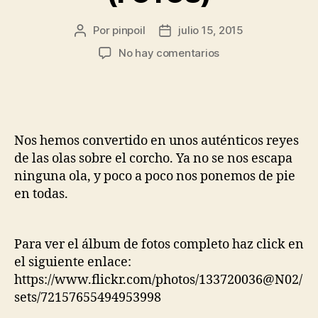
Por
pinpoil
julio 15, 2015
No hay comentarios
Nos hemos convertido en unos auténticos reyes
de las olas sobre el corcho. Ya no se nos escapa
ninguna ola, y poco a poco nos ponemos de pie
en todas.
Para ver el álbum de fotos completo haz click en
el siguiente enlace:
https://www.flickr.com/photos/133720036@N02/
sets/72157655494953998