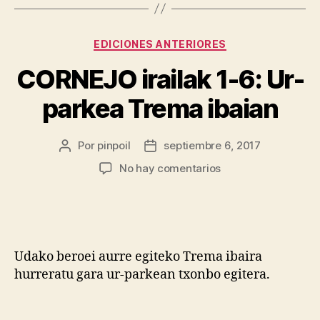
EDICIONES ANTERIORES
CORNEJO irailak 1-6: Ur-
parkea Trema ibaian
Por
pinpoil
septiembre 6, 2017
No hay comentarios
Udako beroei aurre egiteko Trema ibaira
hurreratu gara ur-parkean txonbo egitera.