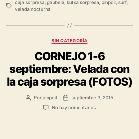
caja sorpresa
,
gaubela
,
kutxa sorpresa
,
pinpoil
,
surf
,
velada nocturna
SIN CATEGORÍA
CORNEJO 1-6
septiembre: Velada con
la caja sorpresa (FOTOS)
Por
pinpoil
septiembre 3, 2015
No hay comentarios