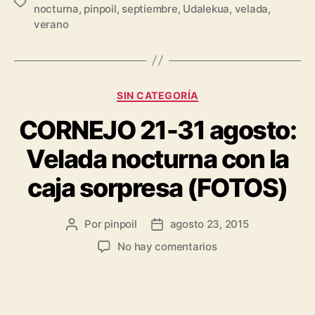
nocturna
,
pinpoil
,
septiembre
,
Udalekua
,
velada
,
verano
SIN CATEGORÍA
CORNEJO 21-31 agosto:
Velada nocturna con la
caja sorpresa (FOTOS)
Por
pinpoil
agosto 23, 2015
No hay comentarios