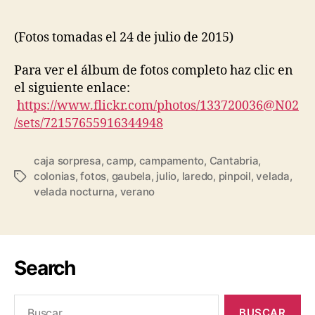
(Fotos tomadas el 24 de julio de 2015)
Para ver el álbum de fotos completo haz clic en
el siguiente enlace:
https://www.flickr.com/photos/133720036@N02
/sets/72157655916344948
caja sorpresa
,
camp
,
campamento
,
Cantabria
,
colonias
,
fotos
,
gaubela
,
julio
,
laredo
,
pinpoil
,
velada
,
velada nocturna
,
verano
Search