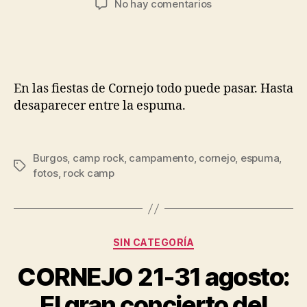
No hay comentarios
En las fiestas de Cornejo todo puede pasar. Hasta
desaparecer entre la espuma.
Burgos
,
camp rock
,
campamento
,
cornejo
,
espuma
,
fotos
,
rock camp
SIN CATEGORÍA
CORNEJO 21-31 agosto:
El gran concierto del