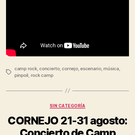
camp rock
,
concierto
,
cornejo
,
escenario
,
música
,
pinpoil
,
rock camp
SIN CATEGORÍA
CORNEJO 21-31 agosto:
Concierto de Camp