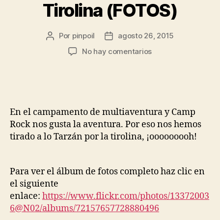
Tirolina (FOTOS)
Por
pinpoil
agosto 26, 2015
No hay comentarios
En el campamento de multiaventura y Camp
Rock nos gusta la aventura. Por eso nos hemos
tirado a lo Tarzán por la tirolina, ¡ooooooooh!
Para ver el álbum de fotos completo haz clic en
el siguiente
enlace:
https://www.flickr.com/photos/13372003
6@N02/albums/72157657728880496