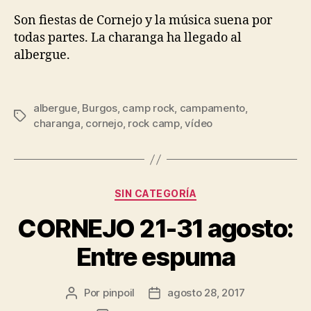
Son fiestas de Cornejo y la música suena por
todas partes. La charanga ha llegado al
albergue.
albergue
,
Burgos
,
camp rock
,
campamento
,
charanga
,
cornejo
,
rock camp
,
vídeo
SIN CATEGORÍA
CORNEJO 21-31 agosto:
Entre espuma
Por
pinpoil
agosto 28, 2017