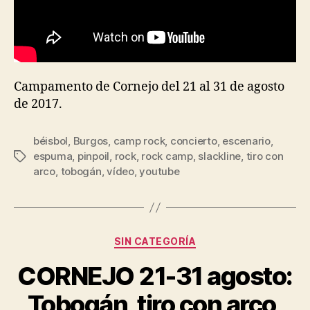
Campamento de Cornejo del 21 al 31 de agosto
de 2017.
béisbol
,
Burgos
,
camp rock
,
concierto
,
escenario
,
espuma
,
pinpoil
,
rock
,
rock camp
,
slackline
,
tiro con
arco
,
tobogán
,
vídeo
,
youtube
SIN CATEGORÍA
CORNEJO 21-31 agosto:
Tobogán, tiro con arco,