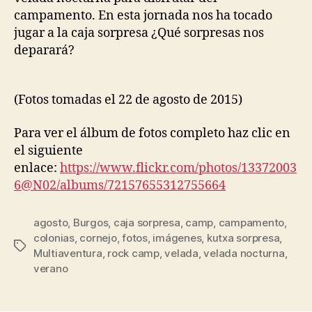
campamento. En esta jornada nos ha tocado
jugar a la caja sorpresa ¿Qué sorpresas nos
deparará?
(Fotos tomadas el 22 de agosto de 2015)
Para ver el álbum de fotos completo haz clic en
el siguiente
enlace:
https://www.flickr.com/photos/13372003
6@N02/albums/72157655312755664
agosto
,
Burgos
,
caja sorpresa
,
camp
,
campamento
,
colonias
,
cornejo
,
fotos
,
imágenes
,
kutxa sorpresa
,
Multiaventura
,
rock camp
,
velada
,
velada nocturna
,
verano