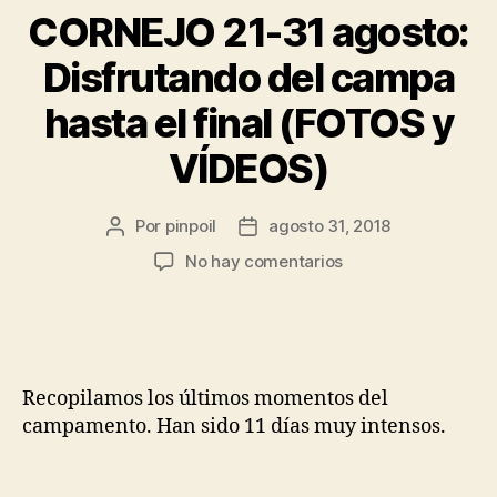
CORNEJO 21-31 agosto:
Disfrutando del campa
hasta el final (FOTOS y
VÍDEOS)
Por
pinpoil
agosto 31, 2018
No hay comentarios
Recopilamos los últimos momentos del
campamento. Han sido 11 días muy intensos.