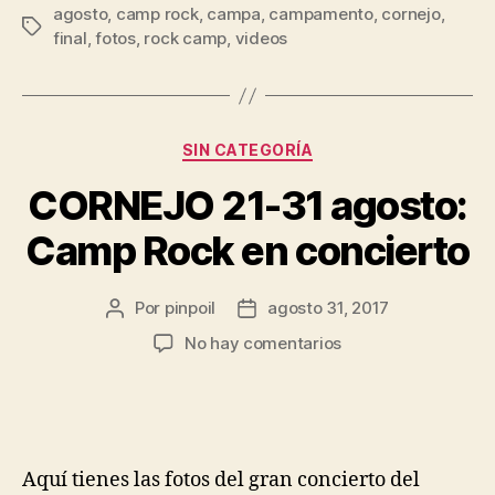
agosto
,
camp rock
,
campa
,
campamento
,
cornejo
,
final
,
fotos
,
rock camp
,
videos
SIN CATEGORÍA
CORNEJO 21-31 agosto:
Camp Rock en concierto
Por
pinpoil
agosto 31, 2017
No hay comentarios
Aquí tienes las fotos del gran concierto del