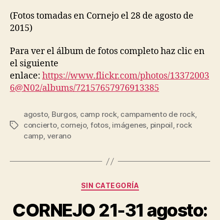
(Fotos tomadas en Cornejo el 28 de agosto de
2015)
Para ver el álbum de fotos completo haz clic en
el siguiente
enlace:
https://www.flickr.com/photos/13372003
6@N02/albums/72157657976913385
agosto
,
Burgos
,
camp rock
,
campamento de rock
,
concierto
,
cornejo
,
fotos
,
imágenes
,
pinpoil
,
rock
camp
,
verano
SIN CATEGORÍA
CORNEJO 21-31 agosto: