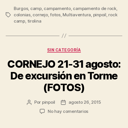
Burgos
,
camp
,
campamento
,
campamento de rock
,
colonias
,
cornejo
,
fotos
,
Multiaventura
,
pinpoil
,
rock
camp
,
tirolina
SIN CATEGORÍA
CORNEJO 21-31 agosto:
De excursión en Torme
(FOTOS)
Por
pinpoil
agosto 26, 2015
No hay comentarios